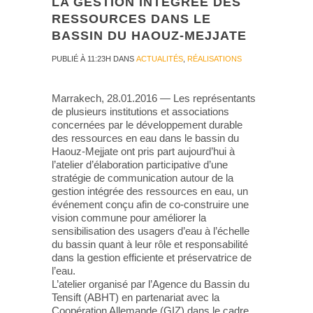
LA GESTION INTÉGRÉE DES
RESSOURCES DANS LE
BASSIN DU HAOUZ-MEJJATE
PUBLIÉ À 11:23H
DANS
ACTUALITÉS
,
RÉALISATIONS
Marrakech, 28.01.2016 — Les représentants
de plusieurs institutions et associations
concernées par le développement durable
des ressources en eau dans le bassin du
Haouz-Mejjate ont pris part aujourd’hui à
l’atelier d’élaboration participative d’une
stratégie de communication autour de la
gestion intégrée des ressources en eau, un
événement conçu afin de co-construire une
vision commune pour améliorer la
sensibilisation des usagers d’eau à l’échelle
du bassin quant à leur rôle et responsabilité
dans la gestion efficiente et préservatrice de
l’eau.
L’atelier organisé par l’Agence du Bassin du
Tensift (ABHT) en partenariat avec la
Coopération Allemande (GIZ) dans le cadre