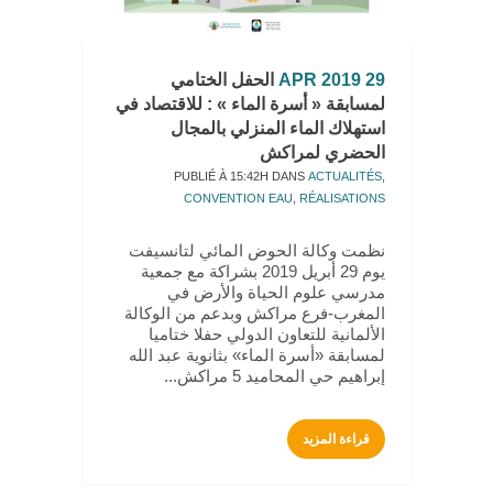
29 APR 2019
الحفل الختامي
لمسابقة « أسرة الماء » : للاقتصاد في
استهلاك الماء المنزلي بالمجال
الحضري لمراكش
PUBLIÉ À 15:42H
DANS
ACTUALITÉS
,
CONVENTION EAU
,
RÉALISATIONS
نظمت وكالة الحوض المائي لتانسيفت
يوم 29 أبريل 2019 بشراكة مع جمعية
مدرسي علوم الحياة والأرض في
المغرب-فرع مراكش وبدعم من الوكالة
الألمانية للتعاون الدولي حفلا ختاميا
لمسابقة «أسرة الماء» بثانوية عبد الله
إبراهيم حي المحاميد 5 مراكش...
قراءة المزيد