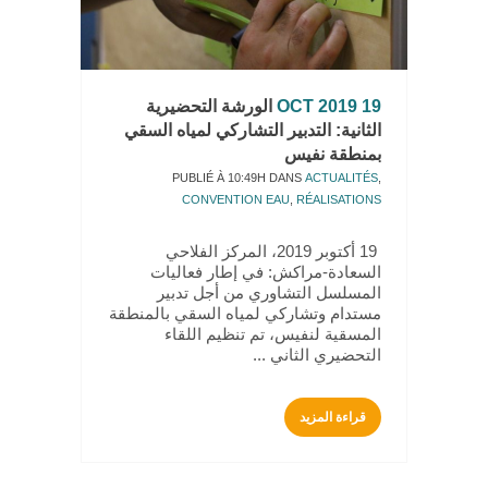
19 OCT 2019
الورشة التحضيرية
الثانية: التدبير التشاركي لمياه السقي
بمنطقة نفيس
PUBLIÉ À 10:49H
DANS
ACTUALITÉS
,
CONVENTION EAU
,
RÉALISATIONS
19 أكتوبر 2019، المركز الفلاحي
السعادة-مراكش: في إطار فعاليات
المسلسل التشاوري من أجل تدبير
مستدام وتشاركي لمياه السقي بالمنطقة
المسقية لنفيس، تم تنظيم اللقاء
التحضيري الثاني ...
قراءة المزيد