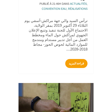
PUBLIÉ À 21:46H
DANS
ACTUALITÉS
,
CONVENTION EAU
,
RÉALISATIONS
ترأس السيد والي جهة مراكش-آسفي يوم
الثلاثاء 29 أكتوبر 2019 بمقر الولاية،
الاجتماع الأول للجنة تنفيذ وتتبع الإعلان
الجهوي لمراكش حول الماء ومخطط
العمل من أجل تدبير مستدام ومندمج
للموارد المائية لحوض الحوز- مجاط
2018-2028....
قراءة المزيد