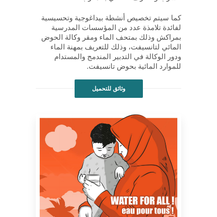
كما سيتم تخصيص أنشطة بيداغوجية وتحسيسية
لفائدة تلامذة عدد من المؤسسات المدرسية
بمراكش وذلك بمتحف الماء ومقر وكالة الحوض
المائي لتانسيفت، وذلك للتعريف بمهنة الماء
ودور الوكالة في التدبير المندمج والمستدام
للموارد المائية بحوض تانسيفت.
وثائق للتحميل