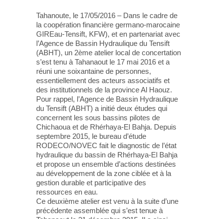
Tahanoute, le 17/05/2016 – Dans le cadre de
la coopération financière germano-marocaine
GIREau-Tensift, KFW), et en partenariat avec
l’Agence de Bassin Hydraulique du Tensift
(ABHT), un 2ème atelier local de concertation
s’est tenu à Tahanaout le 17 mai 2016 et a
réuni une soixantaine de personnes,
essentiellement des acteurs associatifs et
des institutionnels de la province Al Haouz.
Pour rappel, l’Agence de Bassin Hydraulique
du Tensift (ABHT) a initié deux études qui
concernent les sous bassins pilotes de
Chichaoua et de Rhérhaya-El Bahja. Depuis
septembre 2015, le bureau d’étude
RODECO/NOVEC fait le diagnostic de l’état
hydraulique du bassin de Rhérhaya-El Bahja
et propose un ensemble d’actions destinées
au développement de la zone ciblée et à la
gestion durable et participative des
ressources en eau.
Ce deuxième atelier est venu à la suite d’une
précédente assemblée qui s’est tenue à